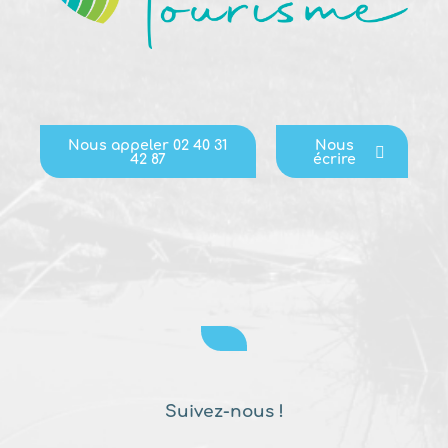
Nous appeler 02 40 31
Nous
42 87
écrire
Suivez-nous !