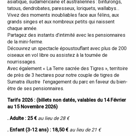
asiatique, sudaméricaine et australiennes : binturongs,
tatous, dendrobates, paresseux, loriquets, wallabys…
Vivez des moments inoubliables face aux félins, aux
grands singes et aux nombreux petits qui naissent
chaque année.
Partagez des instants d’intimité avec les pensionnaires
de la mini-ferme.
Découvrez un spectacle époustouflant avec plus de 200
oiseaux en vol libre ou assistez à la tournée de
nourrissages.
Avec également « La Terre sacrée des Tigres », territoire
de près de 3 hectares pour notre couple de tigres de
Sumatra illustre l’engagement du parc en faveur du bien-
être de ses pensionnaires.
Tarifs 2026 : (billets non datés, valables du 14 Février
au 15 Novembre 2026)
. Adulte : 25 €
au lieu de 28 €
. Enfant (3-12 ans) : 18,50 €
au lieu de 21 €