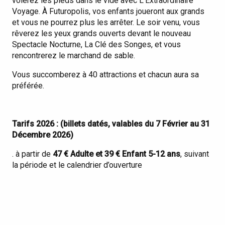
volerez les pieds dans le vide avec L’Extraordinaire
Voyage. À Futuropolis, vos enfants joueront aux grands
et vous ne pourrez plus les arrêter. Le soir venu, vous
rêverez les yeux grands ouverts devant le nouveau
Spectacle Nocturne, La Clé des Songes, et vous
rencontrerez le marchand de sable.
Vous succomberez à 40 attractions et chacun aura sa
préférée.
Tarifs 2026 : (billets datés, valables du 7 Février au 31
Décembre 2026)
. à partir de
47 € Adulte et 39 € Enfant 5-12 ans
, suivant
la période et le calendrier d’ouverture