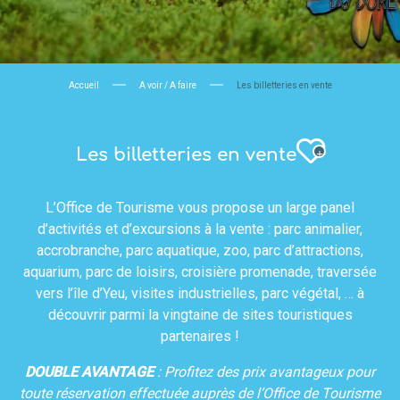
Accueil
A voir / A faire
Les billetteries en vente
Ajouter a
Les billetteries en vente
L’Office de Tourisme vous propose un large panel
d’activités et d’excursions à la vente : parc animalier,
accrobranche, parc aquatique, zoo, parc d’attractions,
aquarium, parc de loisirs, croisière promenade, traversée
vers l’île d’Yeu, visites industrielles, parc végétal, … à
découvrir parmi la vingtaine de sites touristiques
partenaires !
DOUBLE AVANTAGE
: Profitez des prix avantageux pour
toute réservation effectuée auprès de l’Office de Tourisme