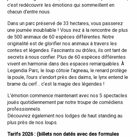
c’est redécouvrir les émotions qui sommeillent en
chacun d’entre nous.
Dans un parc préservé de 33 hectares, vous passerez
une journée inoubliable ! Vous irez à la rencontre de plus
de 500 animaux de 60 espèces différentes. Notre
originalité est de glorifier nos animaux à travers les
contes et légendes. Fascinants ou drôles, ils ont tant de
secrets à nous confier. Plus de 60 espèces différentes
vivent en harmonie dans des espaces remarquables. À
Legendia Parc, le loup côtoie l’agneau, le renard protège
la poule, l’ours s’endort près des daims, le lynx entend le
brame du cerf… c’est la magie des légendes !
L’émotion commence maintenant avec nos 5 spectacles
joués quotidiennement par notre troupe de comédiens
professionnels.
Découvrez également nos lodges de haut standing au
plus près de nos loups.
Tarifs 2026 : (billets non datés avec des formules