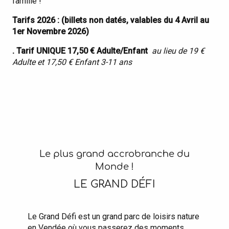
famille !
Tarifs 2026 : (billets non datés, valables du 4 Avril au
1er Novembre 2026)
. Tarif UNIQUE 17,50 € Adulte/Enfant
au lieu de 19 €
Adulte et 17,50 € Enfant 3-11 ans
Le plus grand accrobranche du
Monde !
LE GRAND DÉFI
Le Grand Défi est un grand parc de loisirs nature
en Vendée où vous passerez des moments