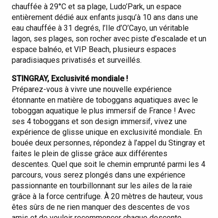
chauffée à 29°C et sa plage, Ludo’Park, un espace
entièrement dédié aux enfants jusqu’à 10 ans dans une
eau chauffée à 31 degrés, l’Ile d’O’Cayo, un véritable
lagon, ses plages, son rocher avec piste d’escalade et un
espace balnéo, et VIP Beach, plusieurs espaces
paradisiaques privatisés et surveillés.
STINGRAY, Exclusivité mondiale !
Préparez-vous à vivre une nouvelle expérience
étonnante en matière de toboggans aquatiques avec le
toboggan aquatique le plus immersif de France ! Avec
ses 4 toboggans et son design immersif, vivez une
expérience de glisse unique en exclusivité mondiale. En
bouée deux personnes, répondez à l’appel du Stingray et
faites le plein de glisse grâce aux différentes
descentes. Quel que soit le chemin emprunté parmi les 4
parcours, vous serez plongés dans une expérience
passionnante en tourbillonnant sur les ailes de la raie
grâce à la force centrifuge. À 20 mètres de hauteur, vous
êtes sûrs de ne rien manquer des descentes de vos
amis et de vouloir recommencer chaque descente