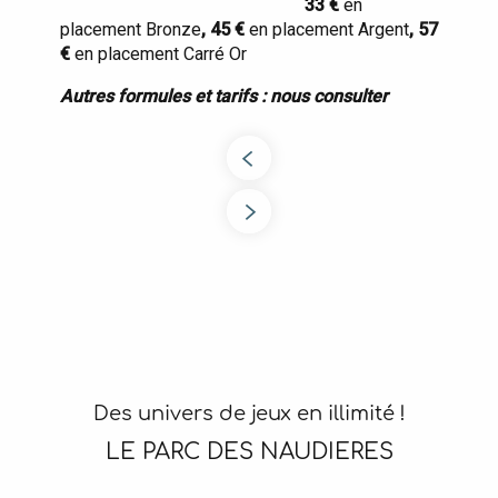
33 €
en
placement Bronze
, 45 €
en placement Argent
, 57
€
en placement Carré Or
Autres formules et tarifs : nous consulter
Des univers de jeux en illimité !
LE PARC DES NAUDIERES