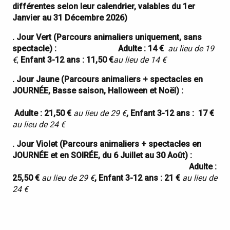
différentes selon leur calendrier, valables du 1er
Janvier au 31 Décembre 2026)
. Jour Vert (Parcours animaliers uniquement, sans
spectacle) :
Adulte : 14 €
au lieu de 19
€
,
Enfant 3-12 ans : 11,50 €
au lieu de 14 €
. Jour Jaune (Parcours animaliers + spectacles en
JOURNÉE, Basse saison, Halloween et Noël) :
Adulte : 21,50 €
au lieu de 29 €
, Enfant 3-12 ans :
17 €
au lieu de 24 €
. Jour Violet (Parcours animaliers + spectacles en
JOURNÉE et en SOIRÉE, du 6 Juillet au 30 Août) :
Adulte :
25,50 €
au lieu de 29 €
, Enfant 3-12 ans : 21 €
au lieu de
24 €