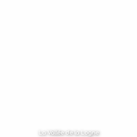
La Vallée de la Logne