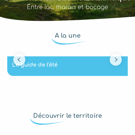
Entre lac, marais et bocage
A la une
Le guide de l'été
Découvrir le territoire