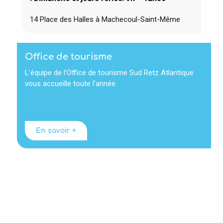
14 Place des Halles à Machecoul-Saint-Même
Office de tourisme
L’équipe de l’Office de tourisme Sud Retz Atlantique
vous accueille toute l’année.
En savoir +