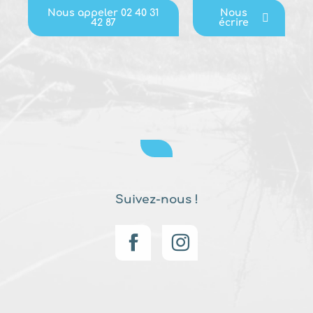
Nous appeler 02 40 31
Nous
42 87
écrire
Suivez-nous !