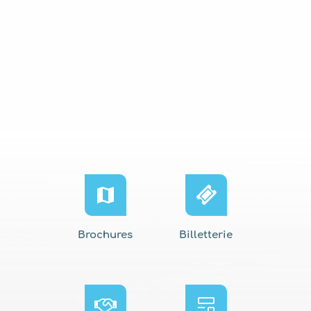
Brochures
Billetterie