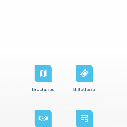
Venir à vélo
Brochures
Billetterie