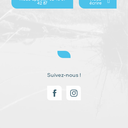
42 87
écrire
Suivez-nous !