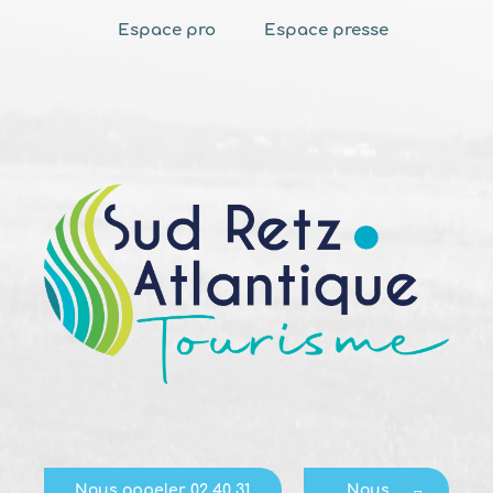
Espace pro
Espace presse
Nous appeler 02 40 31
Nous