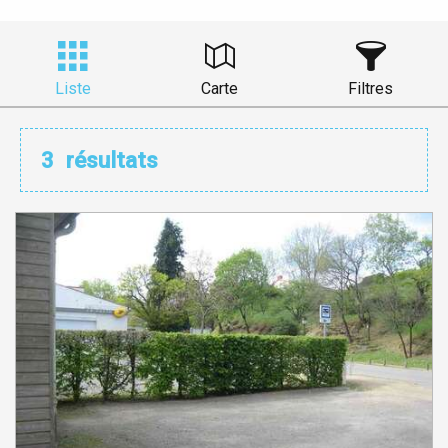
Liste
Carte
Filtres
3
résultats