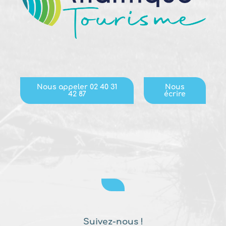
Nous appeler 02 40 31
Nous
42 87
écrire
Suivez-nous !