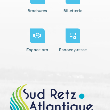
Brochures
Billetterie
Espace pro
Espace presse