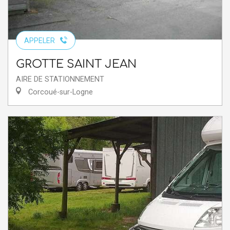
APPELER
GROTTE SAINT JEAN
AIRE DE STATIONNEMENT
Corcoué-sur-Logne