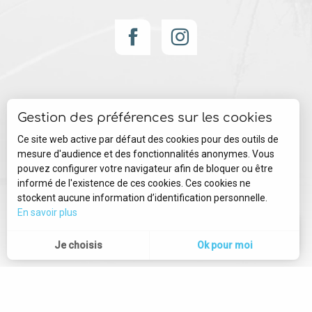
Gestion des préférences sur les cookies
Ce site web active par défaut des cookies pour des outils de
Mentions légales
Plan du site
mesure d'audience et des fonctionnalités anonymes. Vous
pouvez configurer votre navigateur afin de bloquer ou être
informé de l'existence de ces cookies. Ces cookies ne
Gestion des cookies
stockent aucune information d’identification personnelle.
En savoir plus
--°
MENU
Je choisis
Ok pour moi
Recherche
Voir les 