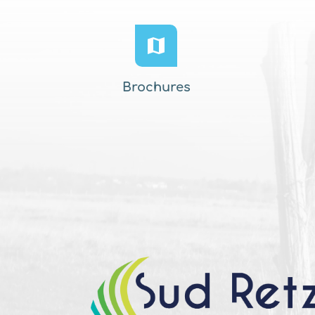
Brochures