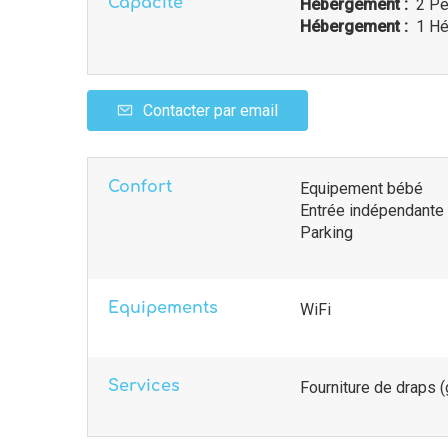
Capacité
Hébergement :
2 Pe
Hébergement :
1 Hé
Contacter par email
Confort
Equipement bébé
Entrée indépendante
Parking
Equipements
WiFi
Services
Fourniture de draps (g