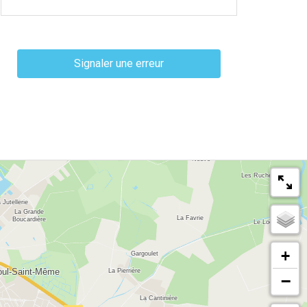
Signaler une erreur
+
−