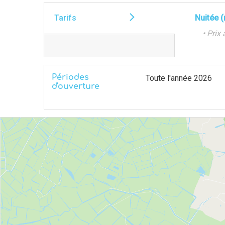
Tarifs
Nuitée 
• Prix 
Périodes
Toute l'année 2026
d'ouverture