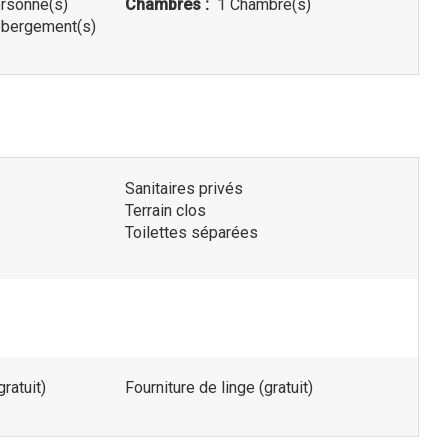
rsonne(s)
Chambres :
1 Chambre(s)
bergement(s)
Sanitaires privés
Terrain clos
Toilettes séparées
ratuit)
Fourniture de linge (gratuit)