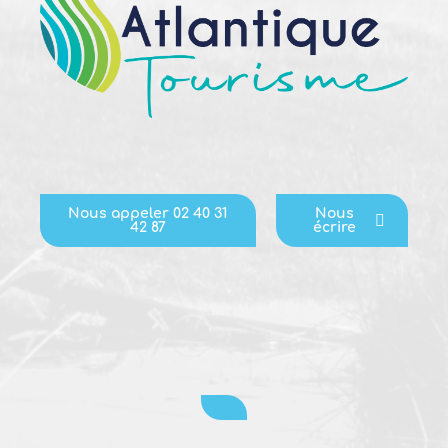
Nous appeler 02 40 31
Nous
42 87
écrire