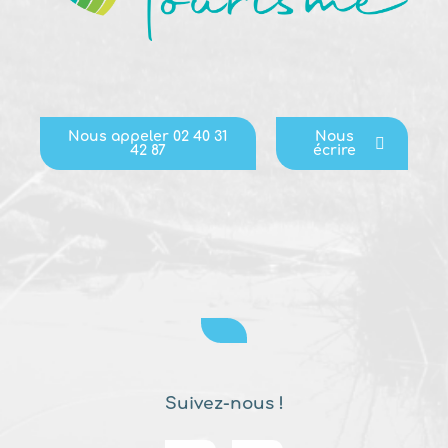
Nous appeler 02 40 31
Nous
42 87
écrire
Suivez-nous !