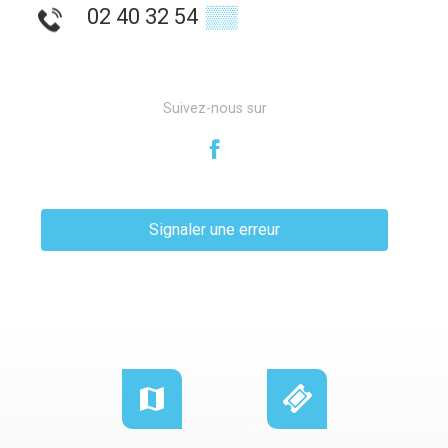
02 40 32 54
▒▒
Suivez-nous sur
Signaler une erreur