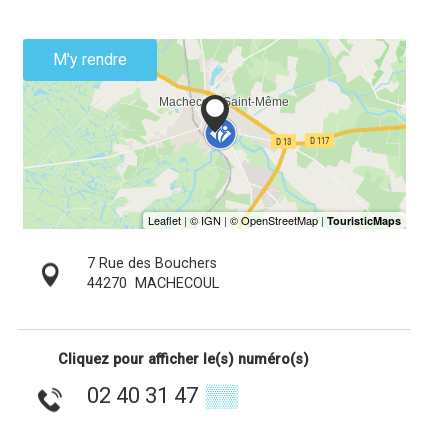
M'y rendre
7 Rue des Bouchers
44270
MACHECOUL
Cliquez pour afficher le(s) numéro(s)
02 40 31 47
▒▒