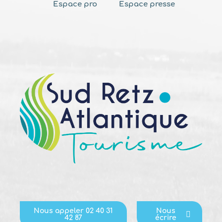
Espace pro
Espace presse
Nous appeler 02 40 31
Nous
42 87
écrire