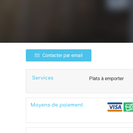
Contacter par email
Services
Plats à emporter
Moyens de paiement