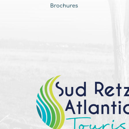
Brochures