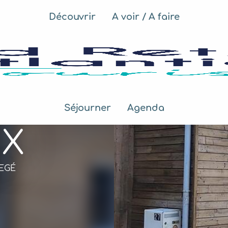
Découvrir
A voir / A faire
Séjourner
Agenda
IX
LEGÉ