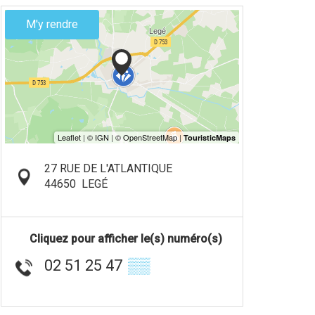
M'y rendre
27 RUE DE L'ATLANTIQUE
44650
LEGÉ
Cliquez pour afficher le(s) numéro(s)
02 51 25 47
▒▒