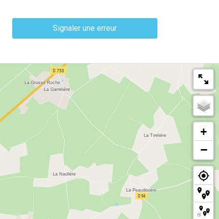
Signaler une erreur
+
−