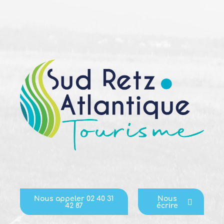
Nous appeler 02 40 31
Nous
42 87
écrire