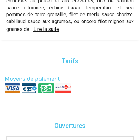
chinoises au poulet et aux crevettes, duo de saumon
sauce citronnée, échine basse température et ses
pommes de terre grenaille, filet de merlu sauce chorizo,
cabillaud sauce aux agrumes, ou encore filet mignon aux
graines de...
Lire la suite
Tarifs
Moyens de paiement
Ouvertures