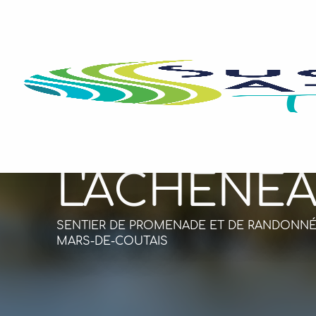
Aller
au
contenu
principal
L'ACHENE
SENTIER DE PROMENADE ET DE RANDONNÉE
MARS-DE-COUTAIS