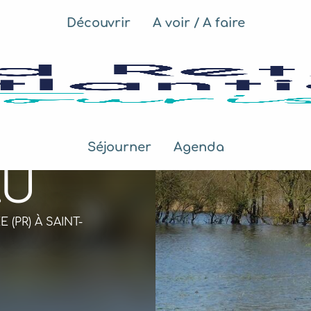
Découvrir
A voir / A faire
Séjourner
Agenda
AU
 (PR)
À SAINT-