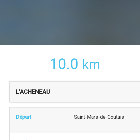
10.0
km
L'ACHENEAU
Départ
Saint-Mars-de-Coutais