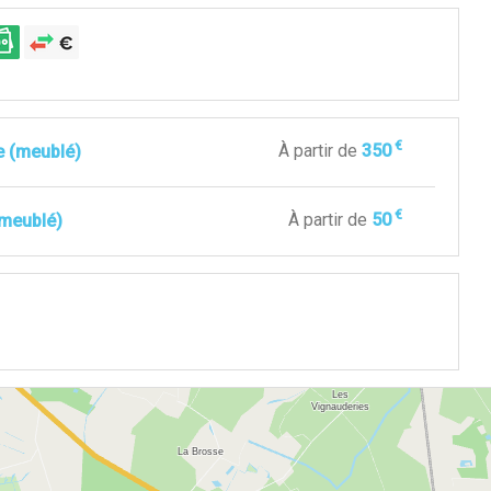
€
À partir de
350
 (meublé)
€
À partir de
50
(meublé)