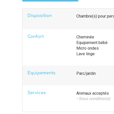
Disposition
Chambre(s) pour pers
Confort
Cheminée
Equipement bébé
Micro ondes
Lave linge
Equipements
Parc/jardin
Services
Animaux acceptés
• Sous condition(s)