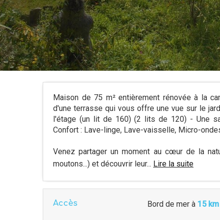
Maison de 75 m² entièrement rénovée à la ca
d'une terrasse qui vous offre une vue sur le ja
l'étage (un lit de 160) (2 lits de 120) - Une 
Confort : Lave-linge, Lave-vaisselle, Micro-ondes
Venez partager un moment au cœur de la nature
moutons...) et découvrir leur...
Lire la suite
Accès
Bord de mer
à
15 km