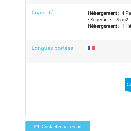
Capacité
Hébergement :
4 Pe
• Superficie :
75 m
2
Hébergement :
1 Hé
Langues parlées
Contacter par email