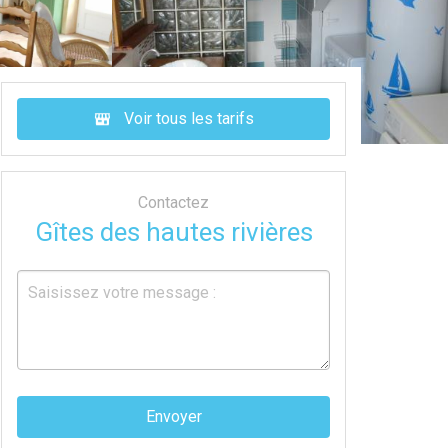
Voir tous les tarifs
Contactez
Gîtes des hautes rivières
Envoyer