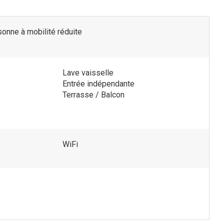
onne à mobilité réduite
Lave vaisselle
Entrée indépendante
Terrasse / Balcon
WiFi