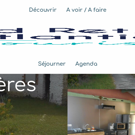
Découvrir
A voir / A faire
Séjourner
Agenda
ères