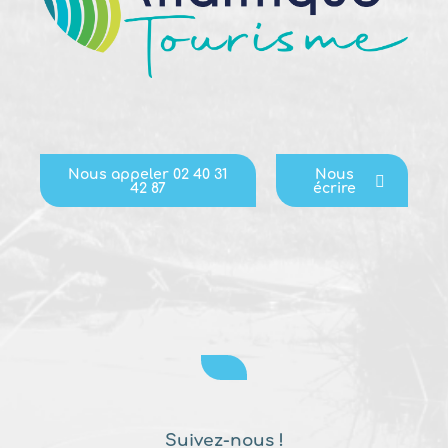
Nous appeler 02 40 31
Nous
42 87
écrire
Suivez-nous !