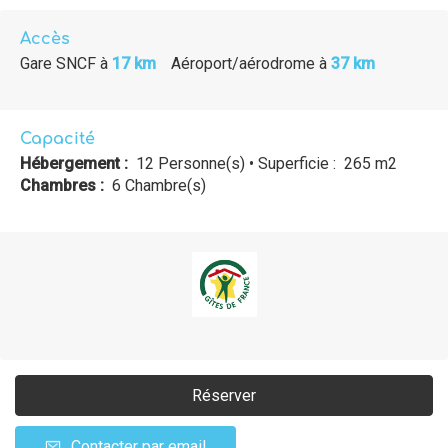
Accès
Gare SNCF
à
17 km
Aéroport/aérodrome
à
37 km
Capacité
Hébergement :
12 Personne(s)
• Superficie :
265 m
2
Chambres :
6 Chambre(s)
Réserver
Contacter par email