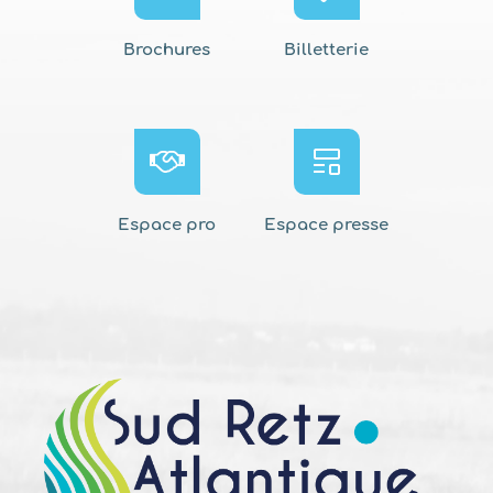
Brochures
Billetterie
Espace pro
Espace presse