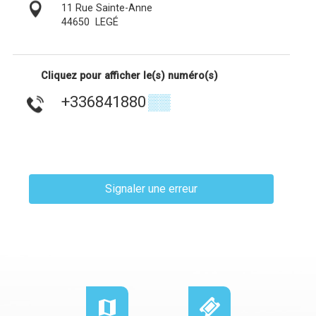
11 Rue Sainte-Anne
44650
LEGÉ
Cliquez pour afficher le(s) numéro(s)
+336841880
▒▒
Signaler une erreur