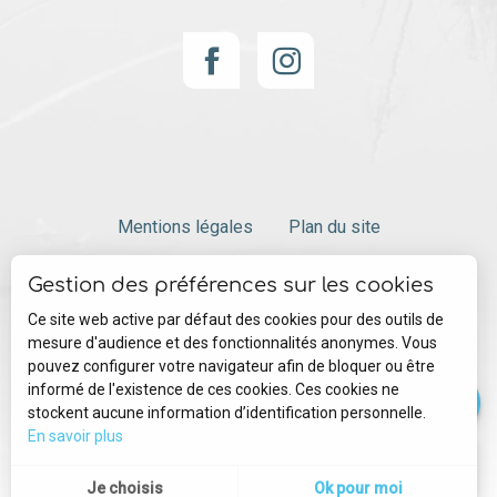
Mentions légales
Plan du site
Description
Prestations
Gestion des préférences sur les cookies
Gestion des cookies
Tarifs
Ce site web active par défaut des cookies pour des outils de
mesure d'audience et des fonctionnalités anonymes. Vous
Contacter par email
pouvez configurer votre navigateur afin de bloquer ou être
informé de l'existence de ces cookies. Ces cookies ne
stockent aucune information d’identification personnelle.
En savoir plus
--°
MENU
Je choisis
Ok pour moi
Recherche
Voir les 