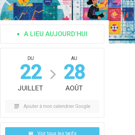
A LIEU AUJOURD'HUI
DU
AU
22
28
JUILLET
AOÛT
Ajouter à mon calendrier Google
Voir tous les tarifs