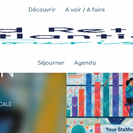
Découvrir
A voir / A faire
Séjourner
Agenda
ON
OCALE