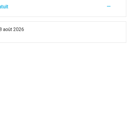
—
atuit
8 août 2026