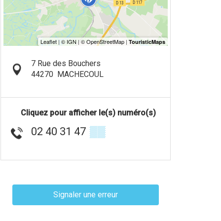
7 Rue des Bouchers
44270
MACHECOUL
Cliquez pour afficher le(s) numéro(s)
02 40 31 47
▒▒
Signaler une erreur