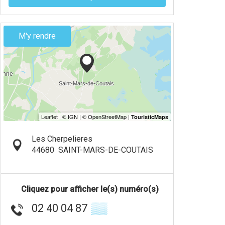
M'y rendre
Les Cherpelieres
44680
SAINT-MARS-DE-COUTAIS
Cliquez pour afficher le(s) numéro(s)
02 40 04 87
▒▒