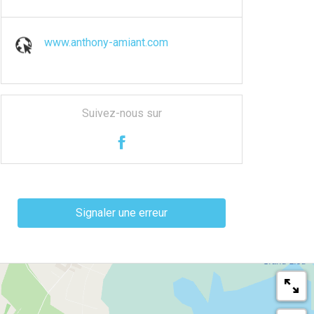
www.anthony-amiant.com
Suivez-nous sur
Signaler une erreur