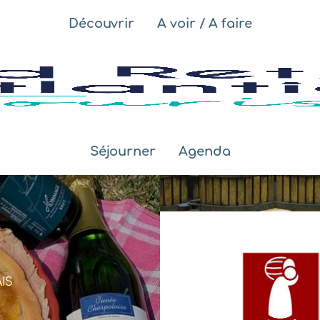
Découvrir
A voir / A faire
Séjourner
Agenda
IS