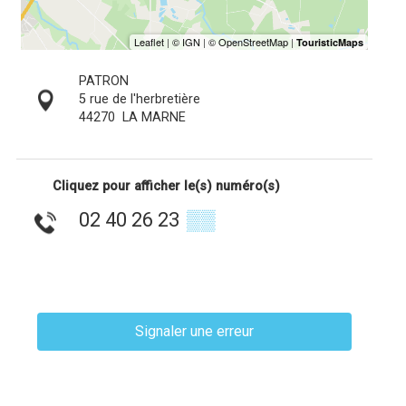
PATRON
5 rue de l'herbretière
44270
LA MARNE
Cliquez pour afficher le(s) numéro(s)
02 40 26 23
▒▒
Signaler une erreur