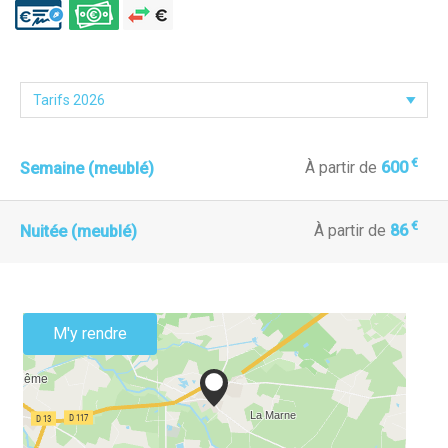
€
À partir de
600
Semaine (meublé)
€
À partir de
86
Nuitée (meublé)
M'y rendre