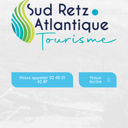
Nous appeler 02 40 31
Nous
42 87
écrire