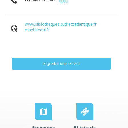
www.bibliotheques.sudretzatlantique.fr
machecoul.fr
Signaler une erreur