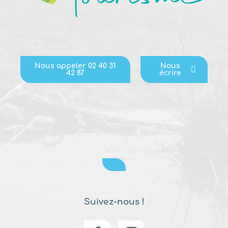
Nous appeler 02 40 31
Nous
42 87
écrire
Suivez-nous !