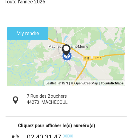
Toute l'année 2026
M'y rendre
7 Rue des Bouchers
44270
MACHECOUL
Cliquez pour afficher le(s) numéro(s)
02 40 31 47
▒▒