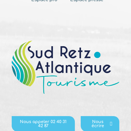
Nous appeler 02 40 31
Nous
42 87
écrire