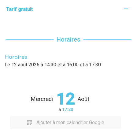
—
Tarif gratuit
Horaires
Horaires
Le
12 août 2026
à 14:30 et à 16:00 et à 17:30
12
Mercredi
Août
à
17:30
Ajouter à mon calendrier Google