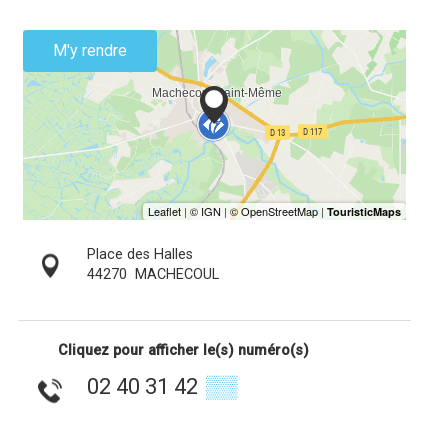
M'y rendre
Place des Halles
44270
MACHECOUL
Cliquez pour afficher le(s) numéro(s)
02 40 31 42
▒▒