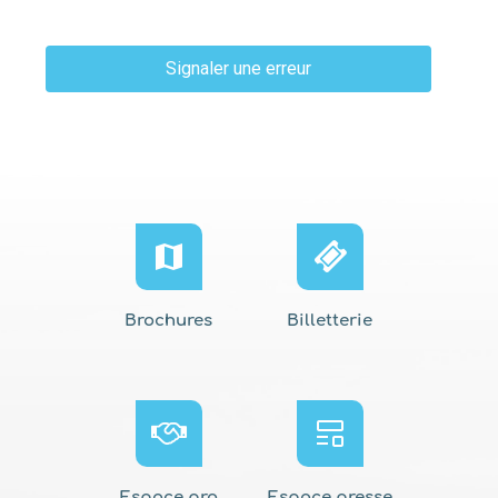
Signaler une erreur
Brochures
Billetterie
Espace pro
Espace presse