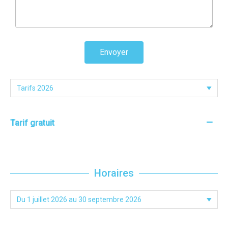
Envoyer
—
Tarif gratuit
Horaires