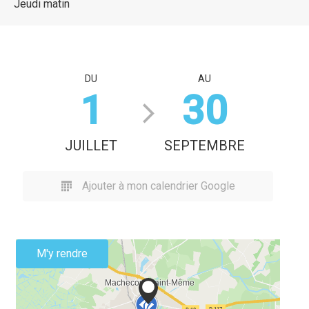
Jeudi matin
DU
AU
1
30
JUILLET
SEPTEMBRE
Ajouter à mon calendrier Google
M'y rendre