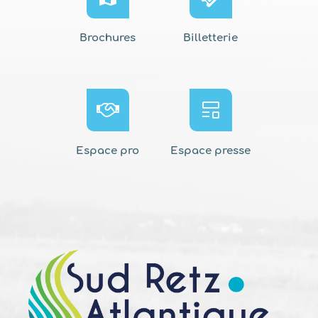
Brochures
Billetterie
Espace pro
Espace presse