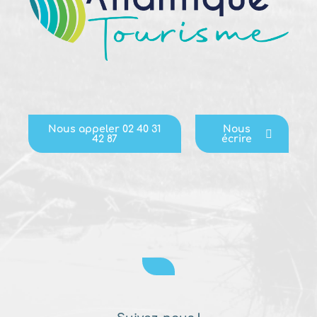
Nous appeler 02 40 31
Nous
42 87
écrire